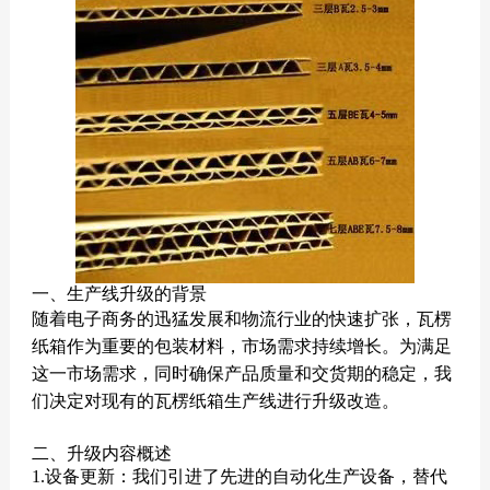
一、生产线升级的背景
随着电子商务的迅猛发展和物流行业的快速扩张，瓦楞
纸箱作为重要的包装材料，市场需求持续增长。为满足
这一市场需求，同时确保产品质量和交货期的稳定，我
们决定对现有的瓦楞纸箱生产线进行升级改造。
二、升级内容概述
1.设备更新：我们引进了先进的自动化生产设备，替代