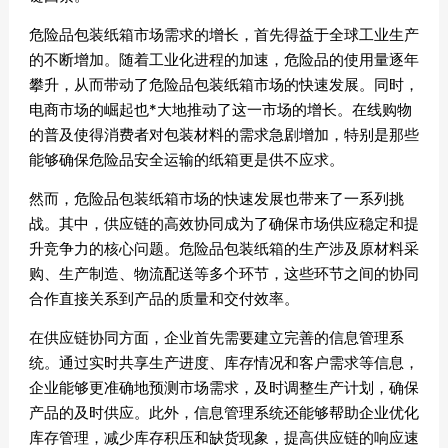
危险品包装纸箱市场需求的增长，首先得益于全球工业生产
的不断增加。随着工业化进程的加速，危险品的使用量逐年
攀升，从而带动了危险品包装纸箱市场的快速发展。同时，
电商市场的崛起也*大地推动了这一市场的增长。在线购物
的普及使得消费者对包装材料的需求急剧增加，特别是那些
能够确保危险品安全运输的纸箱更是供不应求。
然而，危险品包装纸箱市场的快速发展也带来了一系列挑
战。其中，供应链的高效协同成为了确保市场供应稳定和提
升竞争力的核心问题。危险品包装纸箱的生产涉及原材料采
购、生产制造、物流配送等多个环节，这些环节之间的协同
合作直接关系到产品的质量和交付效率。
在供应链协同方面，企业首先需要建立完善的信息管理系
统。通过实时共享生产进度、库存情况和客户需求等信息，
企业能够更准确地预测市场需求，及时调整生产计划，确保
产品的及时供应。此外，信息管理系统还能够帮助企业优化
库存管理，减少库存积压和缺货现象，提高供应链的响应速