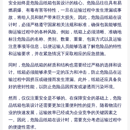
安全始终是危险品纸箱包装设计的核心。危险品往往具有易
燃易爆、有毒有害等特性，一旦在运输过程中发生泄漏或事
故，将给人员和财产带来巨大损失。因此，危险品纸箱在设
计时，必须严格遵守国家相关法规和标准，确保包装能够抵
御运输过程中的各种风险。例如，纸箱上必须清晰、准确地
标注危险品的名称、类别、数量、重量、包装方式以及运输
注意事项等信息，以便运输人员能够迅速了解危险品的特性
和运输要求，并在紧急情况下采取相应的应急措施。
同时，危险品纸箱的材质和结构也需要经过严格的选择和设
计。纸箱必须能够承受一定的压力和冲击，防止危险品在运
输过程中因挤压或碰撞而发生泄漏。此外，纸箱还应具备良
好的密封性能，以防止危险品因挥发或渗透而污染环境。
然而，仅仅注重安全是不够的。在保障安全的基础上，危险
品纸箱包装设计还需要更加注重便利性的提升。随着物流行
业的快速发展，运输效率已经成为企业竞争的关键因素之
一。因此，危险品纸箱在设计时，需要充分考虑运输过程中
的便捷性需求。