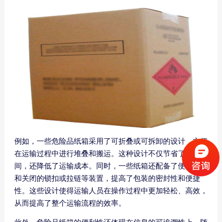
例如，一些危险品纸箱采用了可折叠或可拆卸的设计，方便
在运输过程中进行堆叠和搬运。这种设计不仅节省了存储空
间，还降低了运输成本。同时，一些纸箱还配备了便于开启
和关闭的锁扣或拉链等装置，提高了包装的密封性和便捷
性。这些设计使得运输人员在操作过程中更加轻松、高效，
从而提高了整个运输流程的效率。