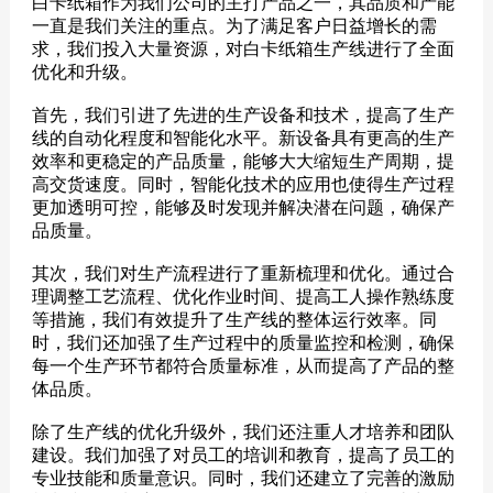
白卡纸箱作为我们公司的主打产品之一，其品质和产能
一直是我们关注的重点。为了满足客户日益增长的需
求，我们投入大量资源，对白卡纸箱生产线进行了全面
优化和升级。
首先，我们引进了先进的生产设备和技术，提高了生产
线的自动化程度和智能化水平。新设备具有更高的生产
效率和更稳定的产品质量，能够大大缩短生产周期，提
高交货速度。同时，智能化技术的应用也使得生产过程
更加透明可控，能够及时发现并解决潜在问题，确保产
品质量。
其次，我们对生产流程进行了重新梳理和优化。通过合
理调整工艺流程、优化作业时间、提高工人操作熟练度
等措施，我们有效提升了生产线的整体运行效率。同
时，我们还加强了生产过程中的质量监控和检测，确保
每一个生产环节都符合质量标准，从而提高了产品的整
体品质。
除了生产线的优化升级外，我们还注重人才培养和团队
建设。我们加强了对员工的培训和教育，提高了员工的
专业技能和质量意识。同时，我们还建立了完善的激励