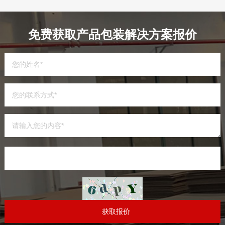
免费获取产品包装解决方案报价