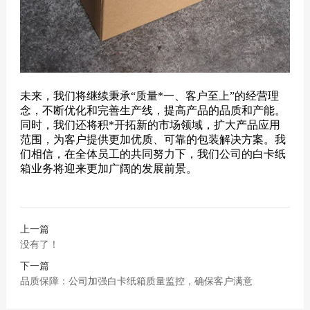
未来，我们将继续秉承“质量*一、客户至上”的经营理
念，不断优化和完善生产线，提高产品的品质和产能。
同时，我们还将积*开拓新的市场领域，扩大产品应用
范围，为客户提供更加优质、可靠的包装解决方案。我
们相信，在全体员工的共同努力下，我们公司的白卡纸
箱业务将迎来更加广阔的发展前景。
上一篇
没有了！
下一篇
品质保障：公司加强白卡纸箱质量监控，确保客户满意