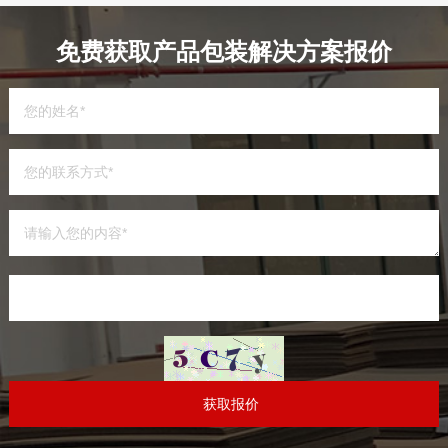
免费获取产品包装解决方案报价