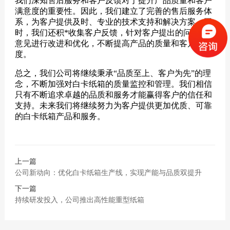
我们深知售后服务和客户反馈对于提升产品质量和客户
满意度的重要性。因此，我们建立了完善的售后服务体
系，为客户提供及时、专业的技术支持和解决方案。同
时，我们还积*收集客户反馈，针对客户提出的问题和
意见进行改进和优化，不断提高产品的质量和客户满意
度。
总之，我们公司将继续秉承“品质至上、客户为先”的理
念，不断加强对白卡纸箱的质量监控和管理。我们相信
只有不断追求卓越的品质和服务才能赢得客户的信任和
支持。未来我们将继续努力为客户提供更加优质、可靠
的白卡纸箱产品和服务。
上一篇
公司新动向：优化白卡纸箱生产线，实现产能与品质双提升
下一篇
持续研发投入，公司推出高性能重型纸箱