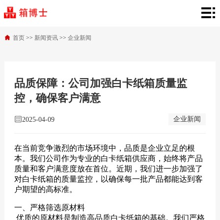
箱
博
产
首页
>>
新闻资讯
>>
企业新闻
士
品
行
首
中
业
新
品质保障：公司加强白卡纸箱质量监
控，确保客户满意
页
心
解
闻
关
企业新闻
2025-04-09
决
资
于
联
方
讯
箱
系
在当前竞争激烈的市场环境中，品质是企业立足的根
本。我们公司作为专业的白卡纸箱供应商，始终将产品
案
博
我
质量和客户满意度放在首位。近期，我们进一步加强了
对白卡纸箱的质量监控，以确保每一批产品都能达到客
户期望的高标准。
士
们
一、严格筛选原材料
优质的原材料是制造高品质白卡纸箱的基础。我们严格